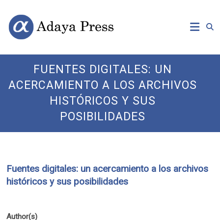
Skip
Open
Adaya
to
Access
content
Publishing
Press
FUENTES DIGITALES: UN
ACERCAMIENTO A LOS ARCHIVOS
HISTÓRICOS Y SUS
POSIBILIDADES
Fuentes digitales: un acercamiento a los archivos
históricos y sus posibilidades
Author(s)