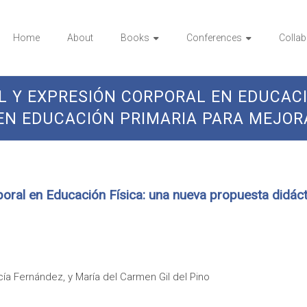
Home
About
Books
Conferences
Collab
L Y EXPRESIÓN CORPORAL EN EDUCACI
EN EDUCACIÓN PRIMARIA PARA MEJOR
poral en Educación Física: una nueva propuesta didác
cía Fernández, y María del Carmen Gil del Pino