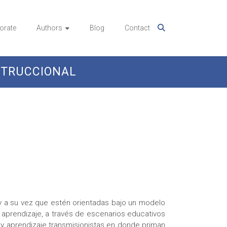
orate
Authors
Blog
Contact
STRUCCIONAL
s y a su vez que estén orientadas bajo un modelo
 aprendizaje, a través de escenarios educativos
y aprendizaje transmisionistas en donde priman