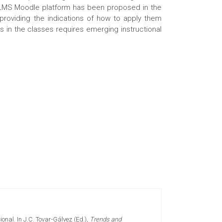
he LMS Moodle platform has been proposed in the
 providing the indications of how to apply them
ls in the classes requires emerging instructional
onal. In J.C. Tovar-Gálvez (Ed.),
Trends and