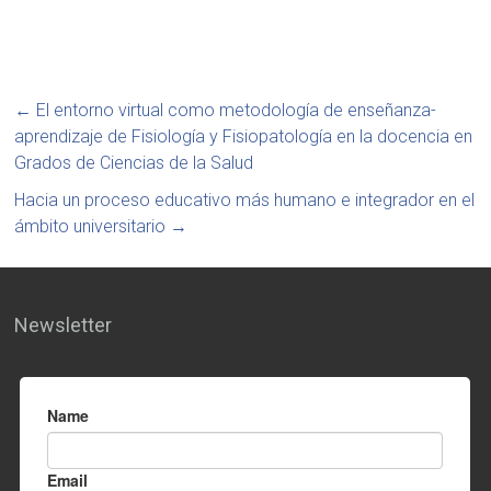
←
El entorno virtual como metodología de enseñanza-
aprendizaje de Fisiología y Fisiopatología en la docencia en
Grados de Ciencias de la Salud
Hacia un proceso educativo más humano e integrador en el
ámbito universitario
→
Newsletter