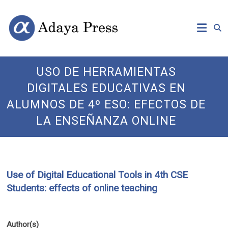
Skip
Open
Adaya
to
Access
content
Publishing
Press
USO DE HERRAMIENTAS
DIGITALES EDUCATIVAS EN
ALUMNOS DE 4º ESO: EFECTOS DE
LA ENSEÑANZA ONLINE
Use of Digital Educational Tools in 4th CSE
Students: effects of online teaching
Author(s)