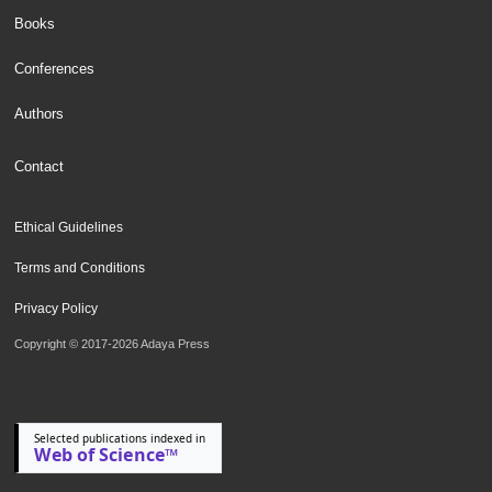
Books
Conferences
Authors
Contact
Ethical Guidelines
Terms and Conditions
Privacy Policy
Copyright © 2017-2026 Adaya Press
Selected publications indexed in
Web of Science™