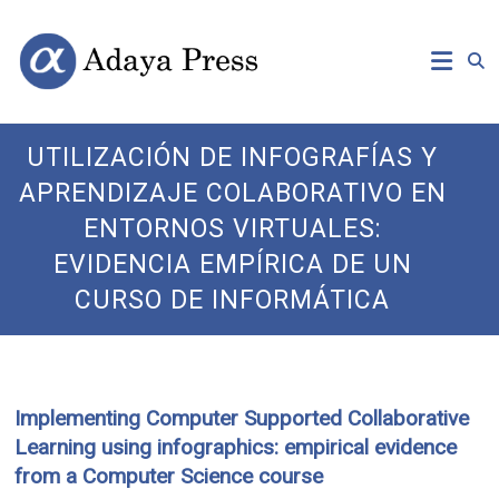
Skip
Open
Adaya
to
Access
content
Publishing
Press
UTILIZACIÓN DE INFOGRAFÍAS Y
APRENDIZAJE COLABORATIVO EN
ENTORNOS VIRTUALES:
EVIDENCIA EMPÍRICA DE UN
CURSO DE INFORMÁTICA
Implementing Computer Supported Collaborative
Learning using infographics: empirical evidence
from a Computer Science course