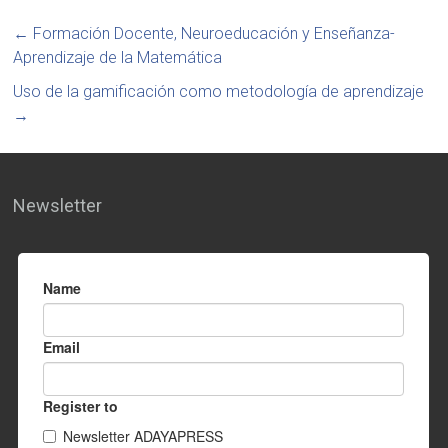
←
Formación Docente, Neuroeducación y Enseñanza-
Aprendizaje de la Matemática
Uso de la gamificación como metodología de aprendizaje
→
Newsletter