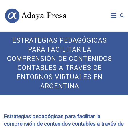
Skip
Open
Adaya
to
Access
content
Publishing
Press
ESTRATEGIAS PEDAGÓGICAS
PARA FACILITAR LA
COMPRENSIÓN DE CONTENIDOS
CONTABLES A TRAVÉS DE
ENTORNOS VIRTUALES EN
ARGENTINA
Estrategias pedagógicas para facilitar la
comprensión de contenidos contables a través de