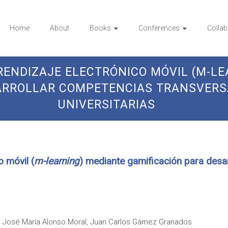
Home
About
Books
Conferences
Collab
ENDIZAJE ELECTRÓNICO MÓVIL (M-LE
ARROLLAR COMPETENCIAS TRANSVERS
UNIVERSITARIAS
 móvil (
m-learning
) mediante gamificación para desa
s, José María Alonso Moral, Juan Carlos Gámez Granados