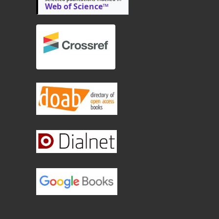
Web of Science™