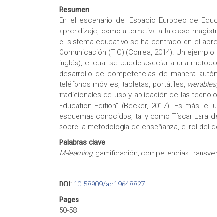
Resumen
En el escenario del Espacio Europeo de Educ
aprendizaje, como alternativa a la clase magis
el sistema educativo se ha centrado en el apren
Comunicación (TIC) (Correa, 2014). Un ejemplo 
inglés), el cual se puede asociar a una metodo
desarrollo de competencias de manera autóno
teléfonos móviles, tabletas, portátiles,
werables
tradicionales de uso y aplicación de las tecno
Education Edition” (Becker, 2017). Es más, el
esquemas conocidos, tal y como Tíscar Lara def
sobre la metodología de enseñanza, el rol del d
Palabras clave
M-learning
, gamificación, competencias transver
DOI:
10.58909/ad19648827
Pages
50-58