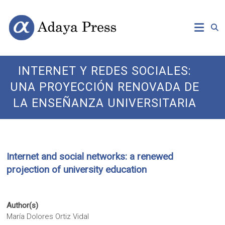
Skip
Open
Adaya
to
Access
content
Publishing
Press
INTERNET Y REDES SOCIALES:
UNA PROYECCIÓN RENOVADA DE
LA ENSEÑANZA UNIVERSITARIA
Internet and social networks: a renewed
projection of university education
Author(s)
María Dolores Ortiz Vidal