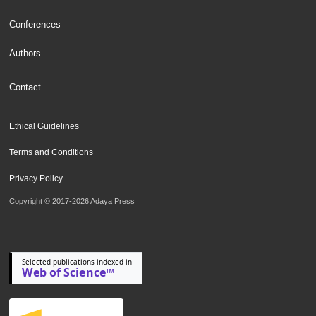
Conferences
Authors
Contact
Ethical Guidelines
Terms and Conditions
Privacy Policy
Copyright © 2017-2026 Adaya Press
Selected publications indexed in
Web of Science™