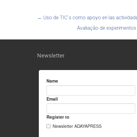
←
Uso de TIC´s como apoyo en las actividad
Avaliação de experimentos 
Newsletter