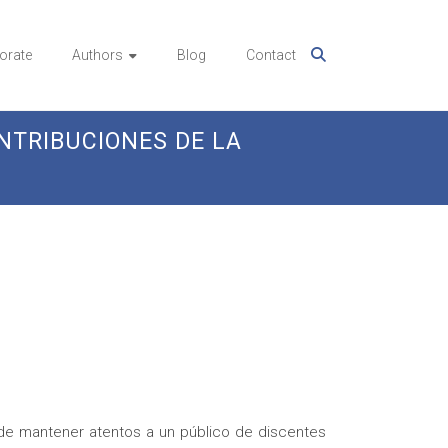
orate
Authors
Blog
Contact
NTRIBUCIONES DE LA
de mantener atentos a un público de discentes