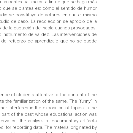
 una contextualización a fin de que se haga más
 Lo que se plantea es: cómo el sentido de humor
studio se constituye de actores en que el mismo
tudio de caso. La recolección se apropió de la
 y de la captación del habla cuando provocados.
o instrumento de validez. Las intervenciones de
do de refuerzo de aprendizaje que no se puede
nce of students attentive to the content of the
e the familiarization of the same. The “funny” in
or interferes in the exposition of topics in the
as part of the cast whose educational action was
ervation, the analysis of documentary artifacts
 for recording data. The material originated by