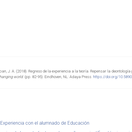
ban, J. A. (2018). Regreso de la experiencia a la teoría. Repensar la deontologí
hanging world.
(pp. 82-95). Eindhoven, NL: Adaya Press.
https://doi.org/10.58
 Experiencia con el alumnado de Educación