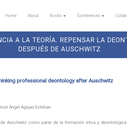
Home
About
Books
Conferences
Collab
NCIA A LA TEORÍA. REPENSAR LA DEO
DESPUÉS DE AUSCHWITZ
thinking professional deontology after Auschwitz
José Ángel Agejas Esteban
 de Auschwitz como parte de la formación ética y deontológica