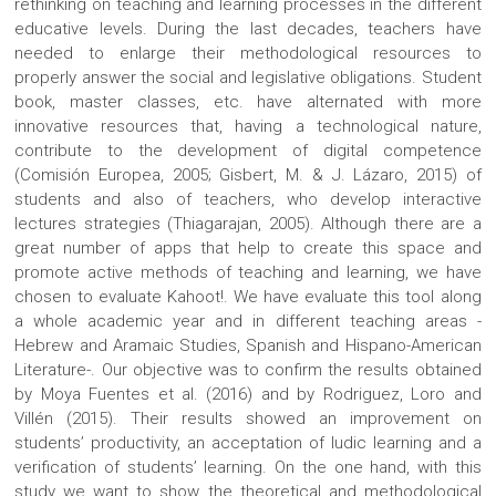
rethinking on teaching and learning processes in the different
educative levels. During the last decades, teachers have
needed to enlarge their methodological resources to
properly answer the social and legislative obligations. Student
book, master classes, etc. have alternated with more
innovative resources that, having a technological nature,
contribute to the development of digital competence
(Comisión Europea, 2005; Gisbert, M. & J. Lázaro, 2015) of
students and also of teachers, who develop interactive
lectures strategies (Thiagarajan, 2005). Although there are a
great number of apps that help to create this space and
promote active methods of teaching and learning, we have
chosen to evaluate Kahoot!. We have evaluate this tool along
a whole academic year and in different teaching areas -
Hebrew and Aramaic Studies, Spanish and Hispano-American
Literature-. Our objective was to confirm the results obtained
by Moya Fuentes et al. (2016) and by Rodriguez, Loro and
Villén (2015). Their results showed an improvement on
students’ productivity, an acceptation of ludic learning and a
verification of students’ learning. On the one hand, with this
study we want to show the theoretical and methodological