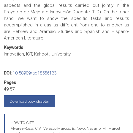
aspects and the global results carried out jointly in the
Proyecto de Mejora e Innovación Docente (PID). On the other
hand, we want to show the specific tasks and results
accomplished in areas as different from one to another as
are Hebrew and Aramaic Studies and Spanish and Hispano-
American Literature.
Keywords
Innovation, ICT, Kahoot!, University.
DOI:
10.58909/ad18556133
Pages
49-57
Download book chapter
HOW TO CITE
Álvarez-Rosa, C.V., Velasco Marcos, E., Nevot Navarro, M., Marcet