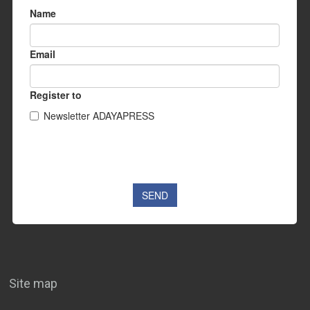
Site map