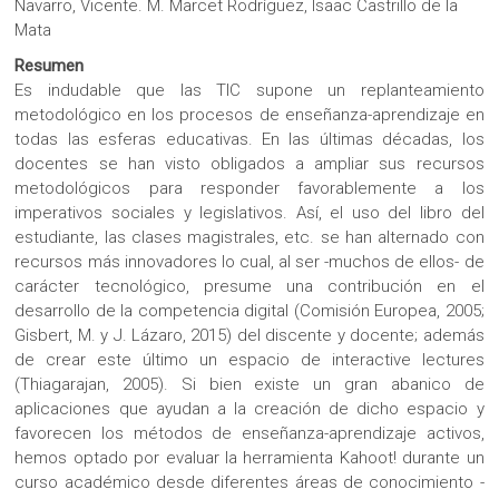
Navarro, Vicente. M. Marcet Rodríguez, Isaac Castrillo de la
Mata
Resumen
Es indudable que las TIC supone un replanteamiento
metodológico en los procesos de enseñanza-aprendizaje en
todas las esferas educativas. En las últimas décadas, los
docentes se han visto obligados a ampliar sus recursos
metodológicos para responder favorablemente a los
imperativos sociales y legislativos. Así, el uso del libro del
estudiante, las clases magistrales, etc. se han alternado con
recursos más innovadores lo cual, al ser -muchos de ellos- de
carácter tecnológico, presume una contribución en el
desarrollo de la competencia digital (Comisión Europea, 2005;
Gisbert, M. y J. Lázaro, 2015) del discente y docente; además
de crear este último un espacio de interactive lectures
(Thiagarajan, 2005). Si bien existe un gran abanico de
aplicaciones que ayudan a la creación de dicho espacio y
favorecen los métodos de enseñanza-aprendizaje activos,
hemos optado por evaluar la herramienta Kahoot! durante un
curso académico desde diferentes áreas de conocimiento -