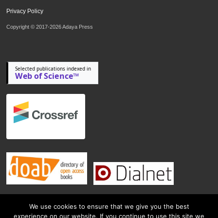
Privacy Policy
Copyright © 2017-2026 Adaya Press
Selected publications indexed in
Web of Science™
We use cookies to ensure that we give you the best
experience on our website. If you continue to use this site we