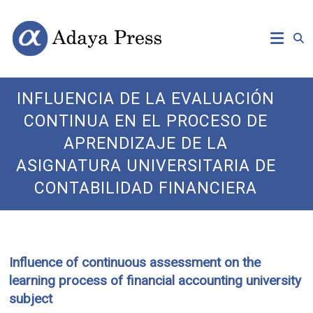
Skip
Open
Adaya
to
Access
content
Publishing
Press
INFLUENCIA DE LA EVALUACIÓN
CONTINUA EN EL PROCESO DE
APRENDIZAJE DE LA
ASIGNATURA UNIVERSITARIA DE
CONTABILIDAD FINANCIERA
Influence of continuous assessment on the
learning process of financial accounting university
subject