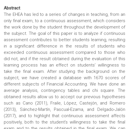
Abstract
The EHEA has led to a series of changes in teaching, from an
only final exam, to a continuous assessment, which considers
the work done by the student throughout the development of
the subject. The goal of this paper is to analyze if continuous
assessment contributes to better students learning, resulting
in a significant difference in the results of students who
exceeded continuous assessment compared to those who
did not, and if the result obtained during the evaluation of this
learning process has an effect on students’ willingness to
take the final exam. After studying the background on the
subject, we have created a database with 1670 scores of
different subjects of Financial Accounting. We have done an
average analysis, contingency tables and chi square. The
obtained results allow us to accept our previous hypotheses
such as Cano (2011), Fraile, López, Castejón, and Romero
(2013), Sánchez-Martín, Pascual-Ezama, and Delgado-Jalón
(2017), and to highlight that continuous assessment affects
positively, both to the student’s willingness to take the final
exam and to the results obtained in the final exam. We can