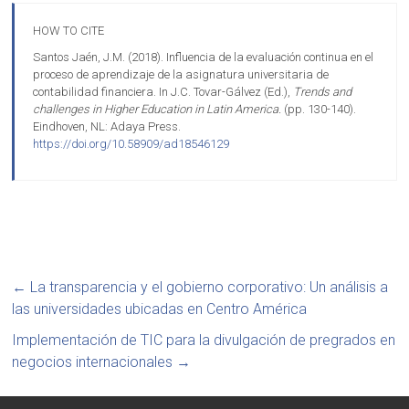
HOW TO CITE
Santos Jaén, J.M. (2018). Influencia de la evaluación continua en el
proceso de aprendizaje de la asignatura universitaria de
contabilidad financiera. In J.C. Tovar-Gálvez (Ed.),
Trends and
challenges in Higher Education in Latin America.
(pp. 130-140).
Eindhoven, NL: Adaya Press.
https://doi.org/10.58909/ad18546129
←
La transparencia y el gobierno corporativo: Un análisis a
las universidades ubicadas en Centro América
Implementación de TIC para la divulgación de pregrados en
negocios internacionales
→