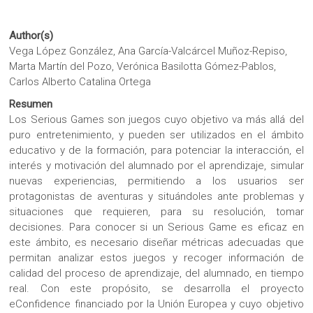
Author(s)
Vega López González, Ana García-Valcárcel Muñoz-Repiso,
Marta Martín del Pozo, Verónica Basilotta Gómez-Pablos,
Carlos Alberto Catalina Ortega
Resumen
Los Serious Games son juegos cuyo objetivo va más allá del
puro entretenimiento, y pueden ser utilizados en el ámbito
educativo y de la formación, para potenciar la interacción, el
interés y motivación del alumnado por el aprendizaje, simular
nuevas experiencias, permitiendo a los usuarios ser
protagonistas de aventuras y situándoles ante problemas y
situaciones que requieren, para su resolución, tomar
decisiones. Para conocer si un Serious Game es eficaz en
este ámbito, es necesario diseñar métricas adecuadas que
permitan analizar estos juegos y recoger información de
calidad del proceso de aprendizaje, del alumnado, en tiempo
real. Con este propósito, se desarrolla el proyecto
eConfidence financiado por la Unión Europea y cuyo objetivo