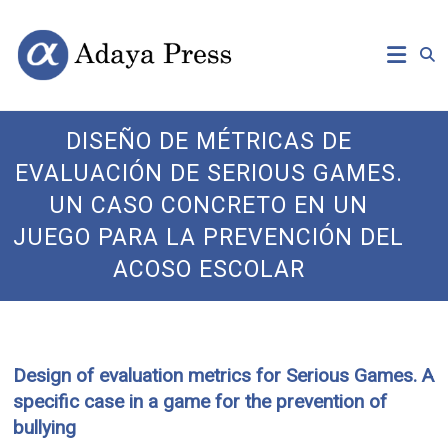
Skip
Open
Adaya
to
Access
content
Publishing
Press
DISEÑO DE MÉTRICAS DE
EVALUACIÓN DE SERIOUS GAMES.
UN CASO CONCRETO EN UN
JUEGO PARA LA PREVENCIÓN DEL
ACOSO ESCOLAR
Design of evaluation metrics for Serious Games. A
specific case in a game for the prevention of
bullying