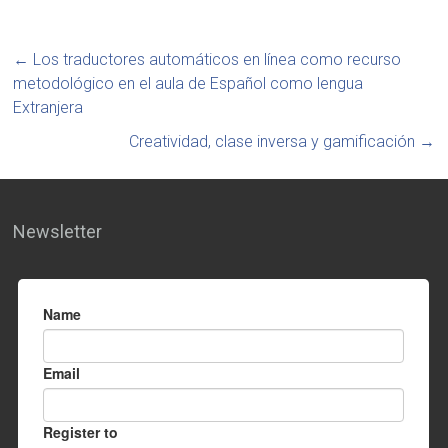
←
Los traductores automáticos en línea como recurso
metodológico en el aula de Español como lengua
Extranjera
Creatividad, clase inversa y gamificación
→
Newsletter